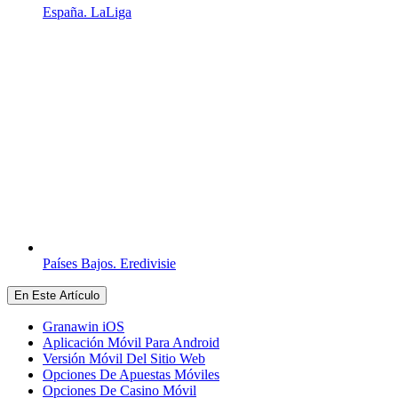
España. LaLiga
Países Bajos. Eredivisie
En Este Artículo
Granawin iOS
Aplicación Móvil Para Android
Versión Móvil Del Sitio Web
Opciones De Apuestas Móviles
Opciones De Casino Móvil