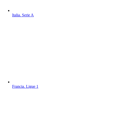
Italia. Serie A
Francia. Ligue 1