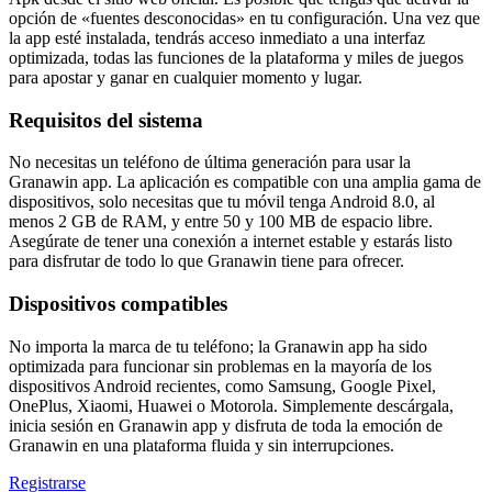
opción de «fuentes desconocidas» en tu configuración. Una vez que
la app esté instalada, tendrás acceso inmediato a una interfaz
optimizada, todas las funciones de la plataforma y miles de juegos
para apostar y ganar en cualquier momento y lugar.
Requisitos del sistema
No necesitas un teléfono de última generación para usar la
Granawin app. La aplicación es compatible con una amplia gama de
dispositivos, solo necesitas que tu móvil tenga Android 8.0, al
menos 2 GB de RAM, y entre 50 y 100 MB de espacio libre.
Asegúrate de tener una conexión a internet estable y estarás listo
para disfrutar de todo lo que Granawin tiene para ofrecer.
Dispositivos compatibles
No importa la marca de tu teléfono; la Granawin app ha sido
optimizada para funcionar sin problemas en la mayoría de los
dispositivos Android recientes, como Samsung, Google Pixel,
OnePlus, Xiaomi, Huawei o Motorola. Simplemente descárgala,
inicia sesión en Granawin app y disfruta de toda la emoción de
Granawin en una plataforma fluida y sin interrupciones.
Registrarse