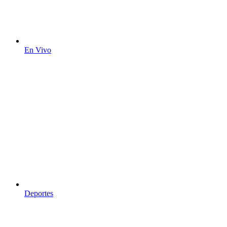
En Vivo
Deportes