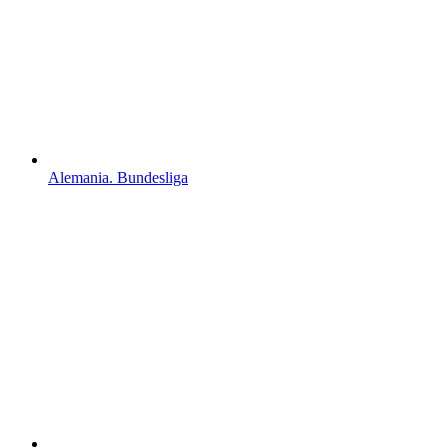
Alemania. Bundesliga