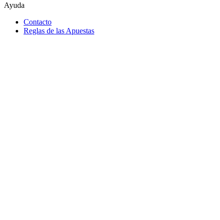
Ayuda
Contacto
Reglas de las Apuestas