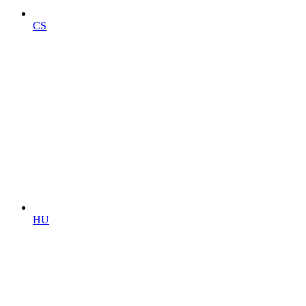
CS
HU