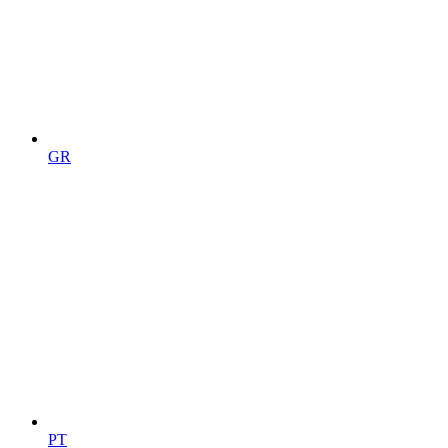
GR
PT