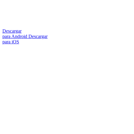
Descargar
para Android
Descargar
para iOS