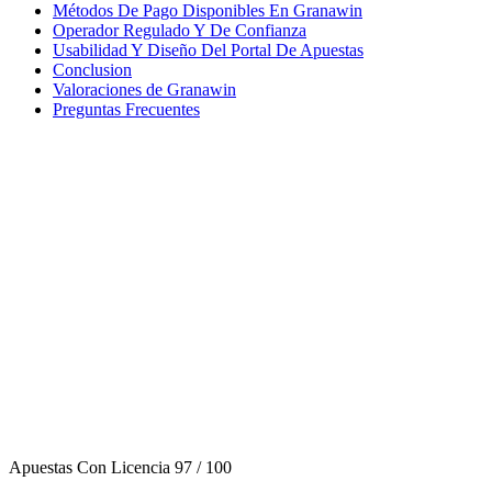
Métodos De Pago Disponibles En Granawin
Operador Regulado Y De Confianza
Usabilidad Y Diseño Del Portal De Apuestas
Conclusion
Valoraciones de Granawin
Preguntas Frecuentes
Apuestas Con Licencia
97
/
100