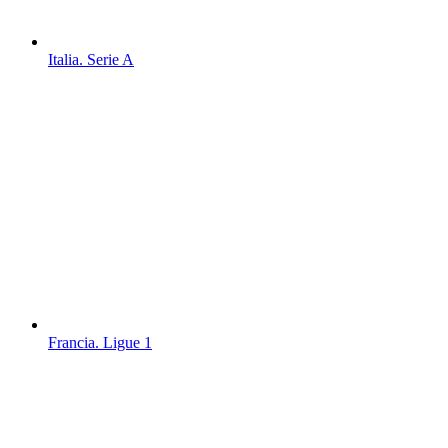
Italia. Serie A
Francia. Ligue 1